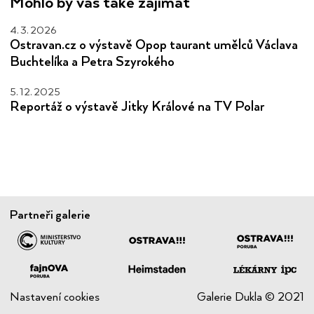
Mohlo by vás také zajímat
4. 3. 2026
Ostravan.cz o výstavě Opop taurant umělců Václava
Buchtelíka a Petra Szyrokého
5. 12. 2025
Reportáž o výstavě Jitky Králové na TV Polar
Partneři galerie
Nastavení cookies
Galerie Dukla © 2021