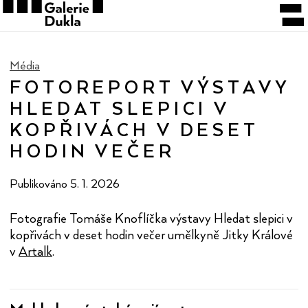
Média
FOTOREPORT VÝSTAVY
HLEDAT SLEPICI V
KOPŘIVÁCH V DESET
HODIN VEČER
Publikováno
5. 1. 2026
Fotografie Tomáše Knoflíčka výstavy Hledat slepici v
kopřivách v deset hodin večer umělkyně Jitky Králové
v
Artalk
.