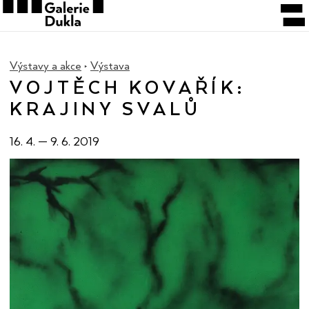
Výstavy a akce
Výstava
VOJTĚCH KOVAŘÍK:
KRAJINY SVALŮ
16. 4.
—
9. 6. 2019