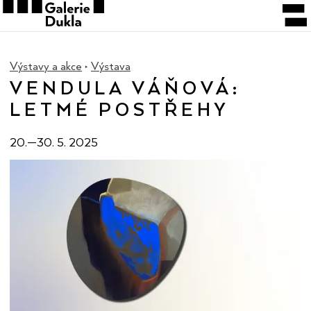
Výstavy a akce
Výstava
VENDULA VÁŇOVÁ:
LETMÉ POSTŘEHY
20.
—
30. 5. 2025