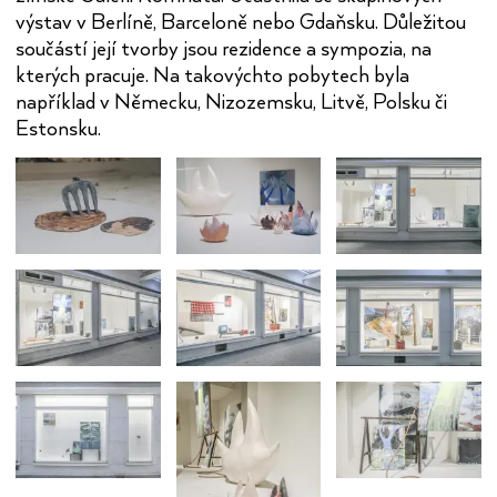
výstav v Berlíně, Barceloně nebo Gdaňsku. Důležitou
součástí její tvorby jsou rezidence a sympozia, na
kterých pracuje. Na takovýchto pobytech byla
například v Německu, Nizozemsku, Litvě, Polsku či
Estonsku.