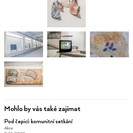
Mohlo by vás také zajímat
Pod čepicí: komunitní setkání
Akce