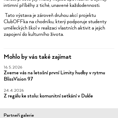
intimní příběhy z tiché, unavené každodennosti.
Tato výstava je zároveň druhou akcí projektu
ClubOFFka na chodníku, který podporuje studenty
uměleckých škol v realizaci vlastních aktivit a jejich
zapojení do kulturního života.
Mohlo by vás také zajímat
16. 5. 2026
Zveme vás na letošní první Limity hudby v rytmu
BlissVision 97
24. 4. 2026
Z regálu ke stolu: komunitní setkání v Dukle
Partneři galerie