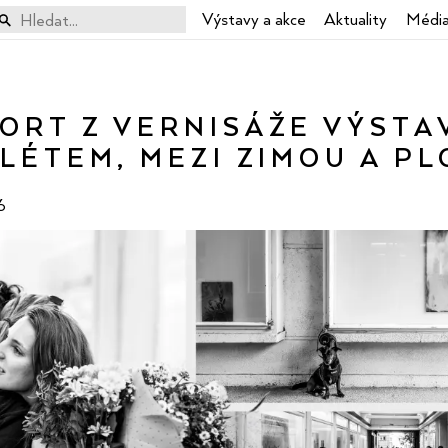
yhledávání
Výstavy a akce
Aktuality
Médi
ORT Z VERNISÁŽE VÝSTA
LÉTEM, MEZI ZIMOU A P
6