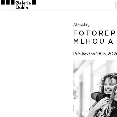
V
Aktuality
FOTOREP
MLHOU A 
Publikováno
28. 5. 202