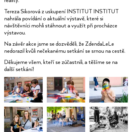
reality.
Tereza Sikorová z uskupení INSTITUT INSTITUT
nahrála povídání o aktuální výstavě, které si
návštěvníci mohli stáhnout a využít při procházce
výstavou.
Na závěr akce jsme se dozvěděli, že ZdendaLeLe
nedorazil kvůli nečekanému setkání se srnou na cestě.
Děkujeme všem, kteří se zúčastnili, a těšíme se na
další setkání!