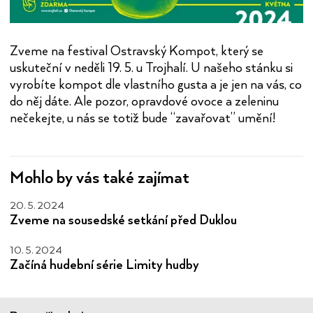
Zveme na festival Ostravský Kompot, který se
uskuteční v neděli 19. 5. u Trojhalí. U našeho stánku si
vyrobíte kompot dle vlastního gusta a je jen na vás, co
do něj dáte. Ale pozor, opravdové ovoce a zeleninu
nečekejte, u nás se totiž bude “zavařovat” umění!
Mohlo by vás také zajímat
20. 5. 2024
Zveme na sousedské setkání před Duklou
10. 5. 2024
Začíná hudební série Limity hudby